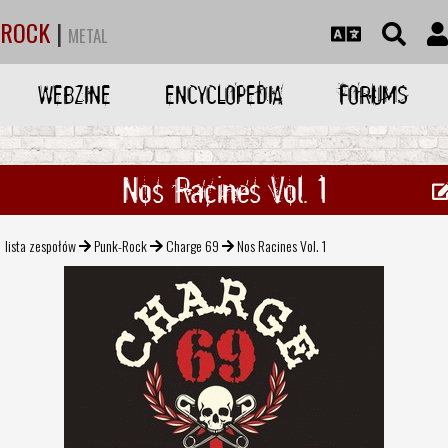
ROCK
|
METAL
WEBZINE
ENCYCLOPEDIA
FORUMS
Nos Racines Vol. 1
lista zespołów
Punk-Rock
Charge 69
Nos Racines Vol. 1