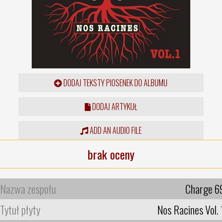
DODAJ TEKSTY PIOSENEK DO ALBUMU
DODAJ ARTYKUŁ
ADD AN AUDIO FILE
brak oceny
Nazwa zespołu
Charge 6
Tytuł płyty
Nos Racines Vol. 