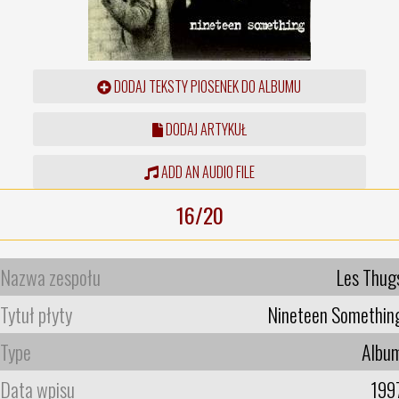
DODAJ TEKSTY PIOSENEK DO ALBUMU
DODAJ ARTYKUŁ
ADD AN AUDIO FILE
16/20
Nazwa zespołu
Les Thug
Tytuł płyty
Nineteen Somethin
Type
Albu
Data wpisu
199