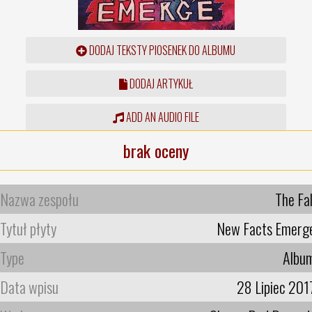
DODAJ TEKSTY PIOSENEK DO ALBUMU
DODAJ ARTYKUŁ
ADD AN AUDIO FILE
brak oceny
Nazwa zespołu
The Fal
Tytuł płyty
New Facts Emerg
Type
Albu
Data wpisu
28 Lipiec 201