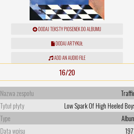
DODAJ TEKSTY PIOSENEK DO ALBUMU
DODAJ ARTYKUŁ
ADD AN AUDIO FILE
16/20
Nazwa zespołu
Traffi
Tytuł płyty
Low Spark Of High Heeled Boy
Type
Albu
Data wpisu
197