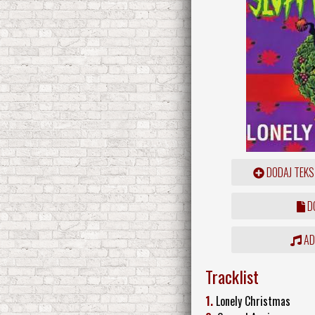
DODAJ TEKS
DO
ADD
Tracklist
1.
Lonely Christmas