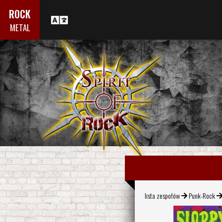
ROCK
METAL
lista zespołów
Punk-Rock