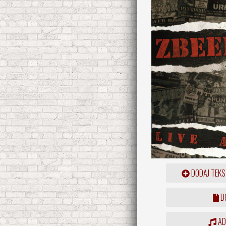
DODAJ TEKS
DO
ADD