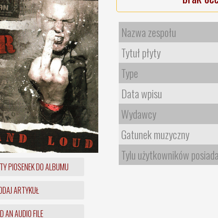
Nazwa zespołu
Tytuł płyty
Type
Data wpisu
Wydawcy
Gatunek muzyczny
Tylu użytkowników posiad
TY PIOSENEK DO ALBUMU
DAJ ARTYKUŁ
 AN AUDIO FILE