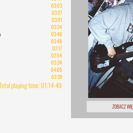
03:03
03:27
03:01
03:24
s
03:46
03:48
02:17
02:54
03:34
04:05
02:39
Total playing time: 01:14:49
ZOBACZ WIĘ