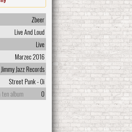
Zbeer
Live And Loud
Live
Marzec 2016
Jimmy Jazz Records
Street Punk - Oi
a ten album
0