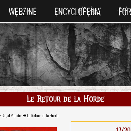
WEBZINE
ENCYCLOPEDIA
FO
Le Retour de la Horde
Gogol Premier
Le Retour de la Horde
17/20