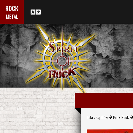
ROCK
METAL
lista zespołów
Punk-Rock