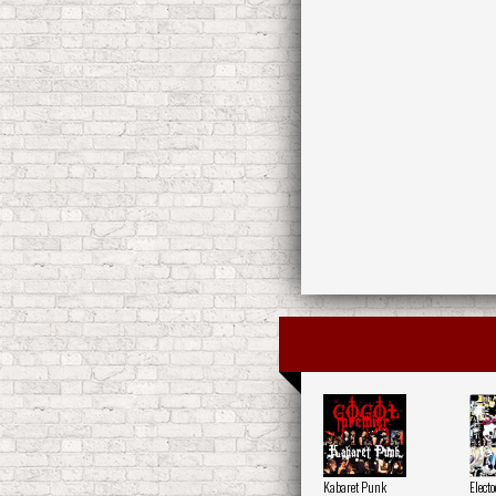
Kabaret Punk
Elect