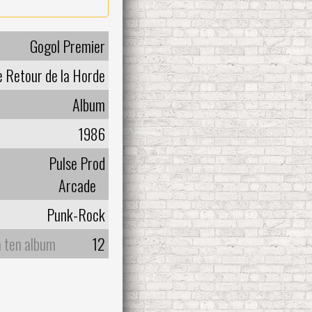
Gogol Premier
e Retour de la Horde
Album
1986
Pulse Prod
Arcade
Punk-Rock
a ten album
12