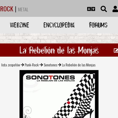
ROCK
|
METAL
WEBZINE
ENCYCLOPEDIA
FORUMS
La Rebelión de las Monjas
lista zespołów
Punk-Rock
Sonotones
La Rebelión de las Monjas