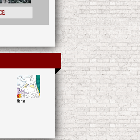
CEJ
Nanae