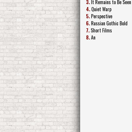
3.
It Remains to Be Seen
4.
Quiet Warp
5.
Perspective
6.
Russian Gothic Bold
7.
Short Films
8.
An