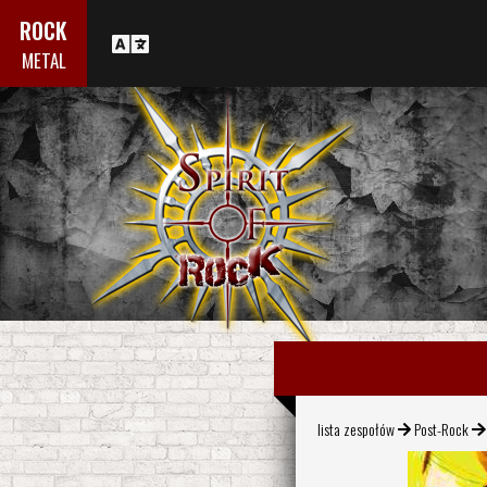
ROCK
METAL
lista zespołów
Post-Rock