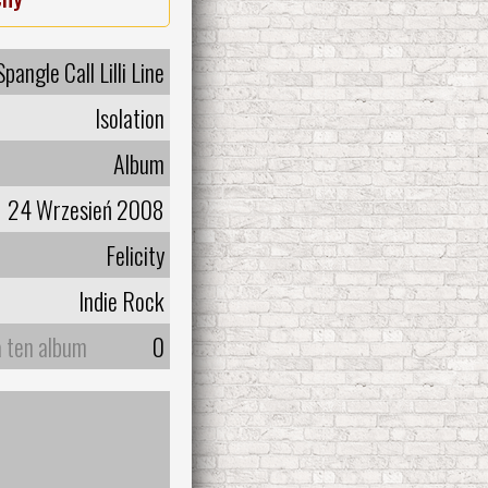
Spangle Call Lilli Line
Isolation
Album
24 Wrzesień 2008
Felicity
Indie Rock
a ten album
0