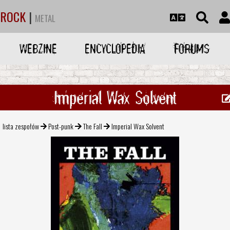
ROCK
|
METAL
WEBZINE
ENCYCLOPEDIA
FORUMS
Imperial Wax Solvent
lista zespołów
Post-punk
The Fall
Imperial Wax Solvent