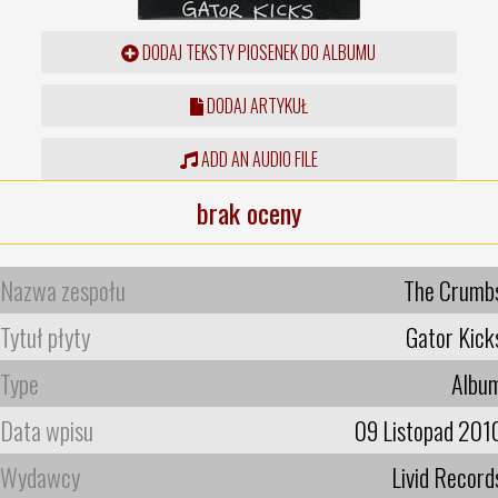
DODAJ TEKSTY PIOSENEK DO ALBUMU
DODAJ ARTYKUŁ
ADD AN AUDIO FILE
brak oceny
Nazwa zespołu
The Crumb
Tytuł płyty
Gator Kick
Type
Albu
Data wpisu
09 Listopad 201
Wydawcy
Livid Record