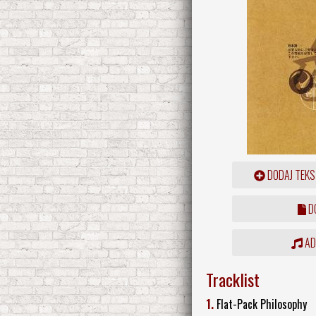
DODAJ TEKS
DO
ADD
Tracklist
1.
Flat-Pack Philosophy