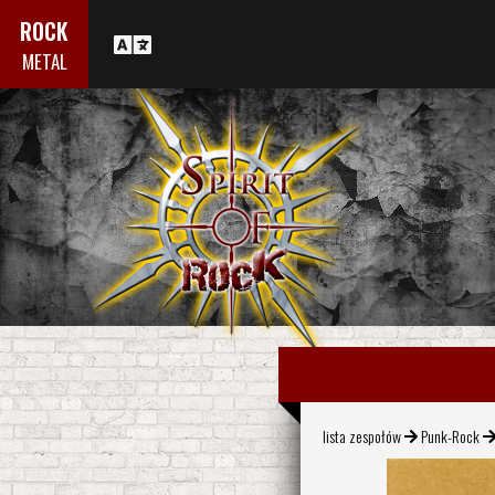
ROCK
METAL
lista zespołów
Punk-Rock