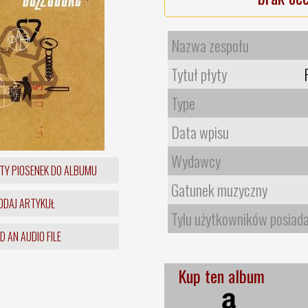
Nazwa zespołu
Tytuł płyty
Type
Data wpisu
Wydawcy
TY PIOSENEK DO ALBUMU
Gatunek muzyczny
DAJ ARTYKUŁ
Tylu użytkowników posiad
 AN AUDIO FILE
Kup ten album