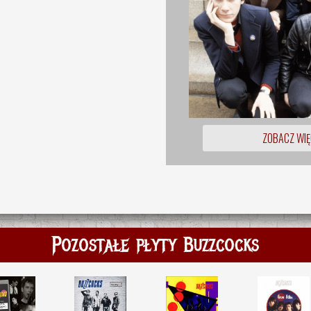
ZOBACZ WIĘ
Pozostałe płyty Buzzcocks