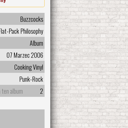
Buzzcocks
Flat-Pack Philosophy
Album
07 Marzec 2006
Cooking Vinyl
Punk-Rock
a ten album
2