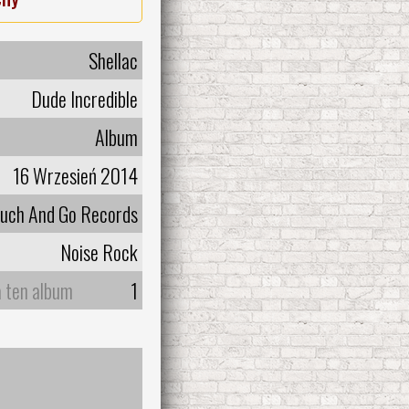
Shellac
Dude Incredible
Album
16 Wrzesień 2014
uch And Go Records
Noise Rock
a ten album
1