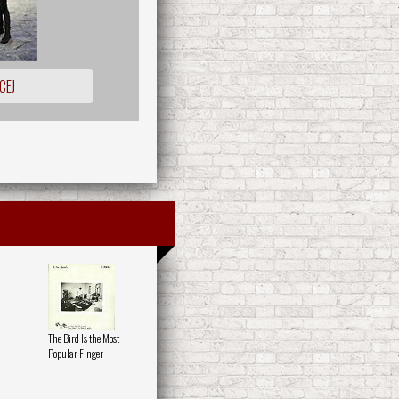
CEJ
The Bird Is the Most
Popular Finger