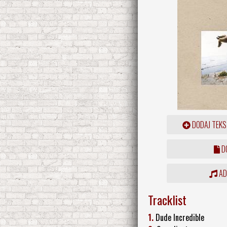
DODAJ TEKS
DO
ADD
Tracklist
1.
Dude Incredible