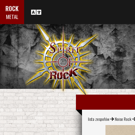
ROCK
METAL
lista zespołów
Noise Rock