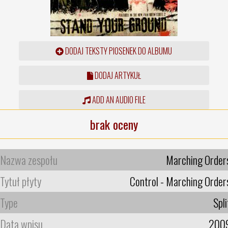
DODAJ TEKSTY PIOSENEK DO ALBUMU
DODAJ ARTYKUŁ
ADD AN AUDIO FILE
brak oceny
Nazwa zespołu
Marching Order
Tytuł płyty
Control - Marching Order
Type
Spli
Data wpisu
200