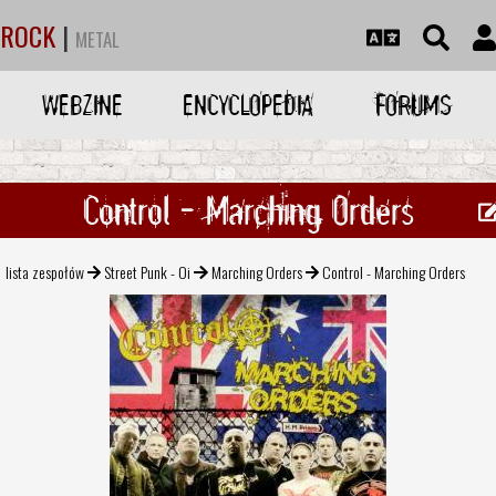
ROCK
|
METAL
WEBZINE
ENCYCLOPEDIA
FORUMS
Control - Marching Orders
lista zespołów
Street Punk - Oi
Marching Orders
Control - Marching Orders