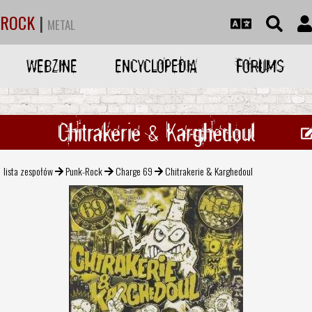
ROCK
|
METAL
WEBZINE
ENCYCLOPEDIA
FORUMS
Chitrakerie & Karghedoul
lista zespołów
Punk-Rock
Charge 69
Chitrakerie & Karghedoul