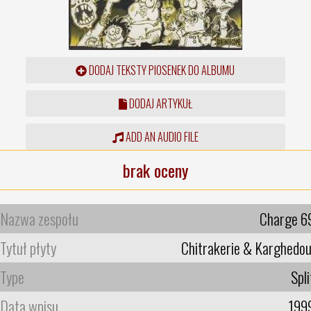
DODAJ TEKSTY PIOSENEK DO ALBUMU
DODAJ ARTYKUŁ
ADD AN AUDIO FILE
brak oceny
Nazwa zespołu
Charge 6
Tytuł płyty
Chitrakerie & Karghedou
Type
Spli
Data wpisu
199