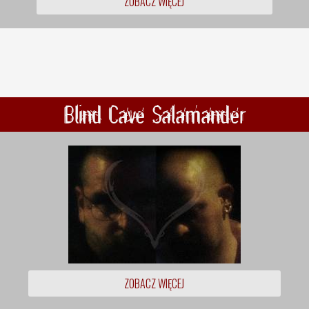
ZOBACZ WIĘCEJ
Blind Cave Salamander
ZOBACZ WIĘCEJ