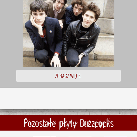
ZOBACZ WIĘCEJ
Pozostałe płyty Buzzcocks