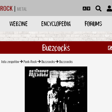
ROCK
|
METAL
WEBZINE
ENCYCLOPEDIA
FORUMS
Buzzcocks
lista zespołów
Punk-Rock
Buzzcocks
Buzzcocks