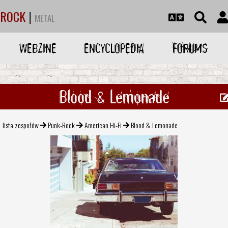
ROCK
|
METAL
WEBZINE
ENCYCLOPEDIA
FORUMS
Blood & Lemonade
lista zespołów
Punk-Rock
American Hi-Fi
Blood & Lemonade