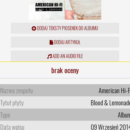
DODAJ TEKSTY PIOSENEK DO ALBUMU
DODAJ ARTYKUŁ
ADD AN AUDIO FILE
brak oceny
Nazwa zespołu
American Hi-F
Tytuł płyty
Blood & Lemonad
Type
Albu
Data wpisu
09 Wrzesień 201