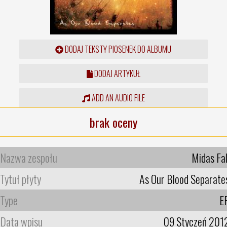
DODAJ TEKSTY PIOSENEK DO ALBUMU
DODAJ ARTYKUŁ
ADD AN AUDIO FILE
brak oceny
Nazwa zespołu
Midas Fal
Tytuł płyty
As Our Blood Separate
Type
E
Data wpisu
09 Styczeń 201