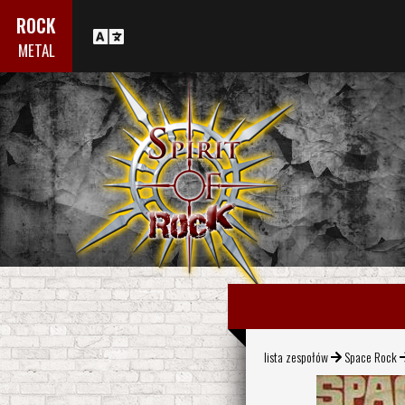
ROCK
METAL
lista zespołów
Space Rock