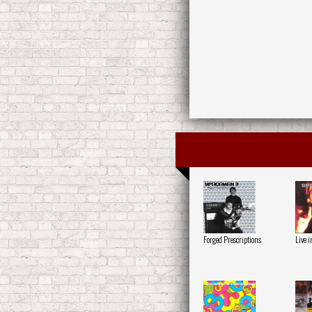
Forged Prescriptions
Live 