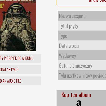
Nazwa zespołu
Tytuł płyty
Type
Data wpisu
Wydawcy
TY PIOSENEK DO ALBUMU
Gatunek muzyczny
DAJ ARTYKUŁ
Tylu użytkowników posiad
 AN AUDIO FILE
Kup ten album