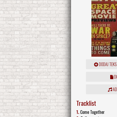
DODAJ TEKS
DO
ADD
Tracklist
1.
Come Together