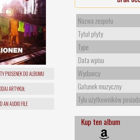
Nazwa zespołu
Tytuł płyty
Type
Data wpisu
Wydawcy
TY PIOSENEK DO ALBUMU
Gatunek muzyczny
DAJ ARTYKUŁ
Tylu użytkowników posiad
 AN AUDIO FILE
Kup ten album