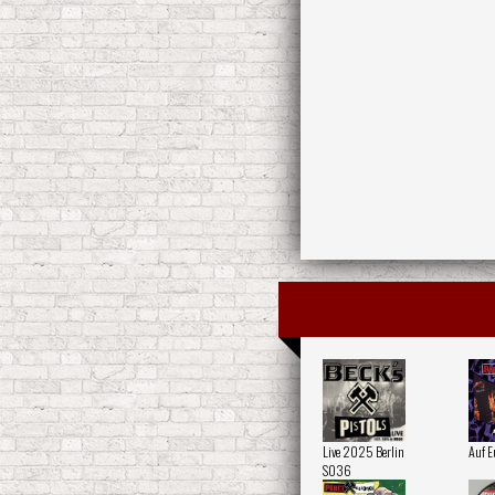
Live 2025 Berlin
Auf E
SO36