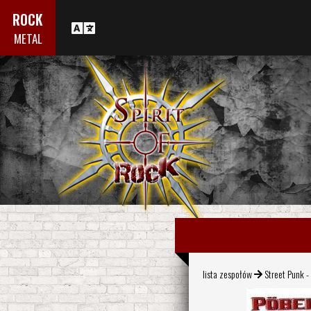
ROCK
METAL
lista zespołów
Street Punk -