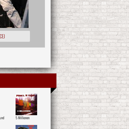
CEJ
 und
5 Millionen