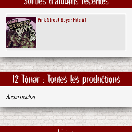
Sorties d'albums récentes
Pink Street Boys : Hits #1
12 Tónar : Toutes les productions
Aucun resultat