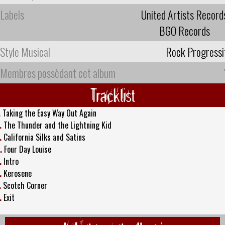
Labels
United Artists Record
BGO Records
Style Musical
Rock Progressi
Membres possèdant cet album
Tracklist
.
Taking the Easy Way Out Again
.
The Thunder and the Lightning Kid
.
California Silks and Satins
.
Four Day Louise
.
Intro
.
Kerosene
.
Scotch Corner
.
Exit