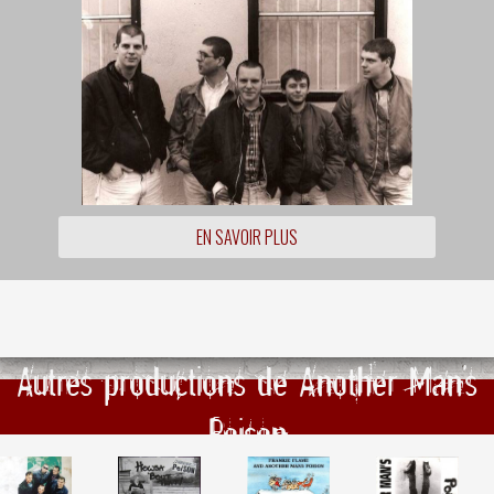
EN SAVOIR PLUS
Autres productions de Another Man's
Poison