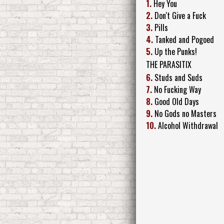
1.
Hey You
2.
Don't Give a Fuck
3.
Pills
4.
Tanked and Pogoed
5.
Up the Punks!
THE PARASITIX
6.
Studs and Suds
7.
No Fucking Way
8.
Good Old Days
9.
No Gods no Masters
10.
Alcohol Withdrawal