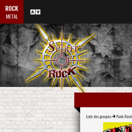
ROCK
METAL
Liste des groupes
Punk-Roc