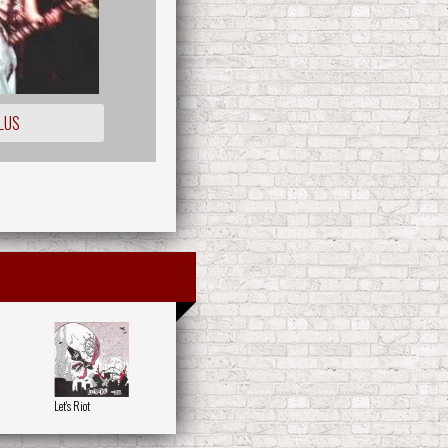
LUS
Let's Riot