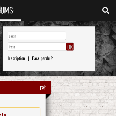
RUMS
Inscription
|
Pass perdu ?
ote