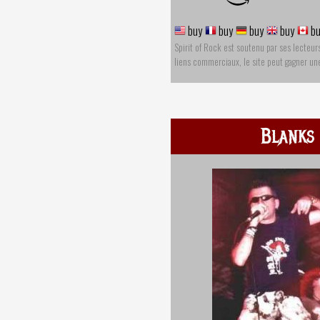
buy
buy
buy
buy
bu
Spirit of Rock est soutenu par ses lecteur
liens commerciaux, le site peut gagner u
Blanks