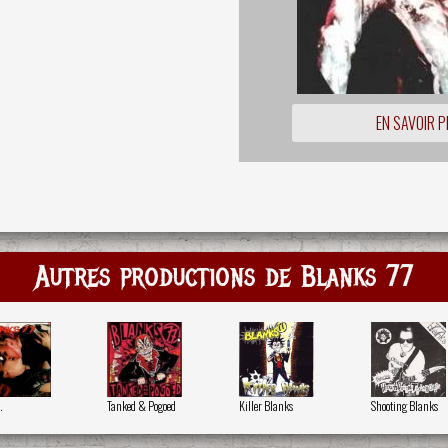
EN SAVOIR P
Autres productions de Blanks 77
.
Tanked & Pogoed
Killer Blanks
Shooting Blanks