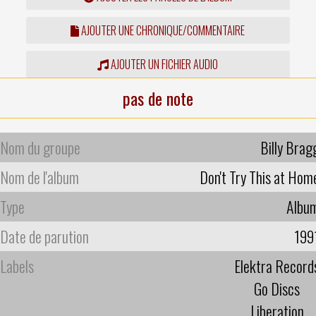
AJOUTER UNE CHRONIQUE/COMMENTAIRE
AJOUTER UN FICHIER AUDIO
pas de note
Nom du groupe
Billy Brag
Nom de l'album
Don't Try This at Hom
Type
Albu
Date de parution
199
Labels
Elektra Record
Go Discs
Liberation