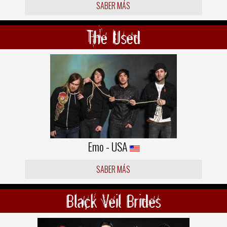
SABER MÁS
The Used
Emo - USA
SABER MÁS
Black Veil Brides