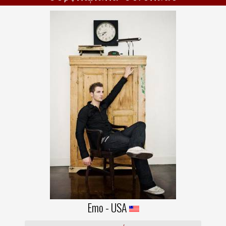
Emo - USA