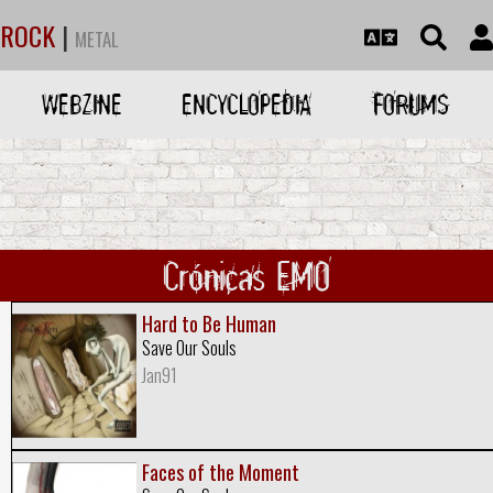
ROCK
|
METAL
WEBZINE
ENCYCLOPEDIA
FORUMS
Crónicas EMO
Hard to Be Human
Save Our Souls
Jan91
Faces of the Moment