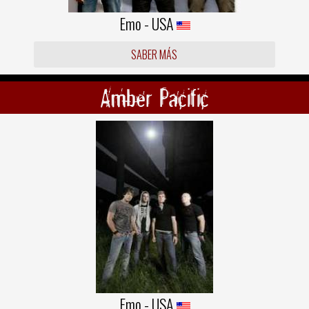
Emo - USA
SABER MÁS
Amber Pacific
Emo - USA