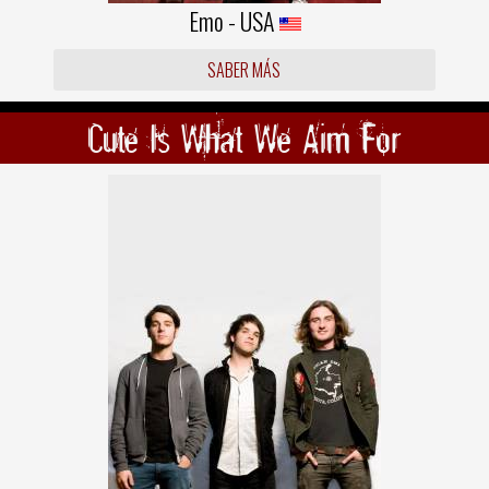
Emo - USA
SABER MÁS
Cute Is What We Aim For