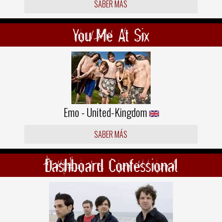
SABER MÁS
You Me At Six
Emo - United-Kingdom
SABER MÁS
Dashboard Confessional