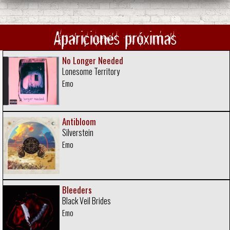
Apariciones próximas
No Longer Needed
Lonesome Territory
Emo
Antibloom
Silverstein
Emo
Bleeders
Black Veil Brides
Emo