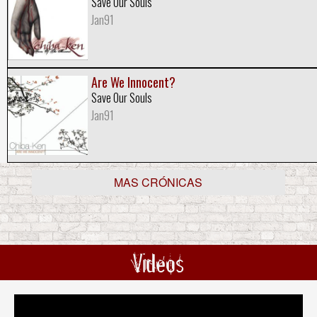
Save Our Souls
Jan91
Are We Innocent?
Save Our Souls
Jan91
MAS CRÓNICAS
Videos