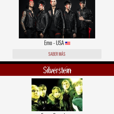
Emo - USA
SABER MÁS
Silverstein