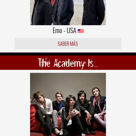
Emo - USA
SABER MÁS
The Academy Is...