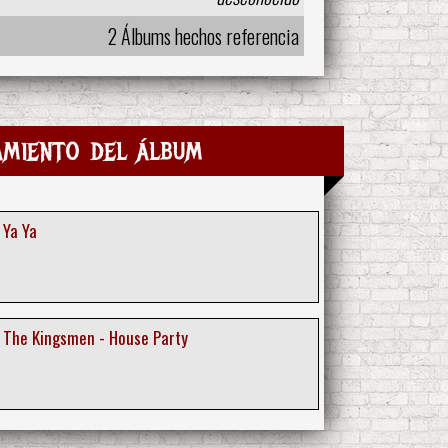
2 Álbums hechos referencia
amiento del álbum
 Ya Ya
 The Kingsmen - House Party