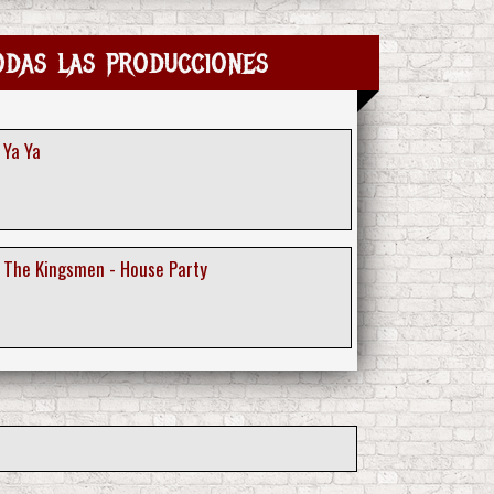
Todas las producciones
 Ya Ya
 The Kingsmen - House Party