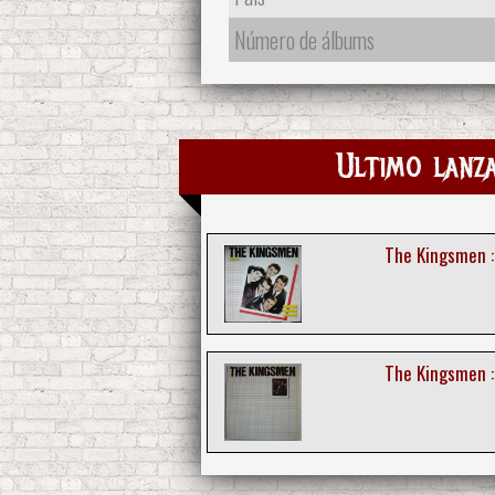
Número de álbums
Ultimo lanz
The Kingsmen :
The Kingsmen :