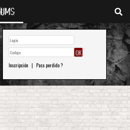
RUMS
Inscripción
|
Pass perdido ?