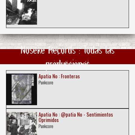
Noseke Records : Todas las
producciones
Apatia No : Fronteras
Punkcore
Apatia No : @patia No - Sentimientos
Oprimidos
Punkcore