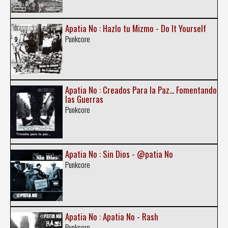
Apatia No : Hazlo tu Mizmo - Do It Yourself
Punkcore
Apatia No : Creados Para la Paz... Fomentando
las Guerras
Punkcore
Apatia No : Sin Dios - @patia No
Punkcore
Apatia No : Apatia No - Rash
Punkcore