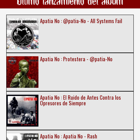
Ultimo lanzamiento del álbum
Apatia No : @patia-No - All Systems Fail
Apatia No : Protestera - @patia-No
Apatia No : El Ruido de Antes Contra los
Opresores de Siempre
Apatia No : Apatia No - Rash