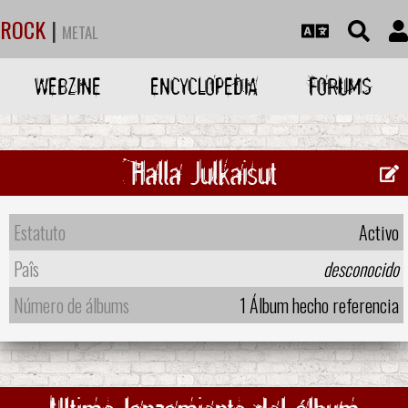
ROCK
|
METAL
WEBZINE
ENCYCLOPEDIA
FORUMS
Halla Julkaisut
Estatuto
Activo
Paîs
desconocido
Número de álbums
1 Álbum hecho referencia