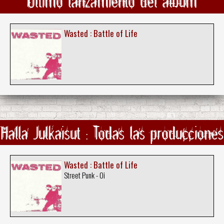
Ultimo lanzamiento del álbum
Wasted : Battle of Life
Halla Julkaisut : Todas las producciones
Wasted : Battle of Life
Street Punk - Oi