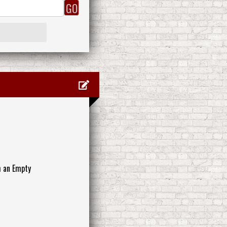
h an Empty