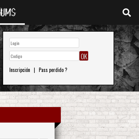
RUMS
Inscripción
|
Pass perdido ?