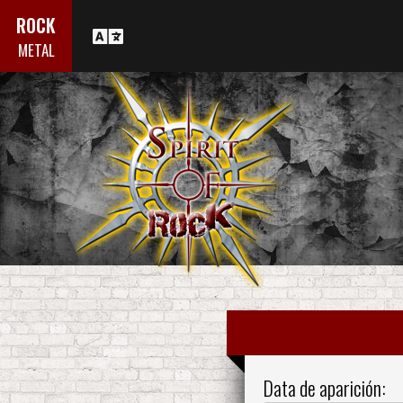
ROCK
METAL
Data de aparición: