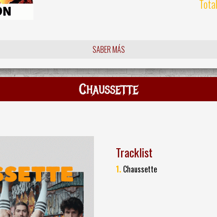
Tota
SABER MÁS
Chaussette
Tracklist
1.
Chaussette