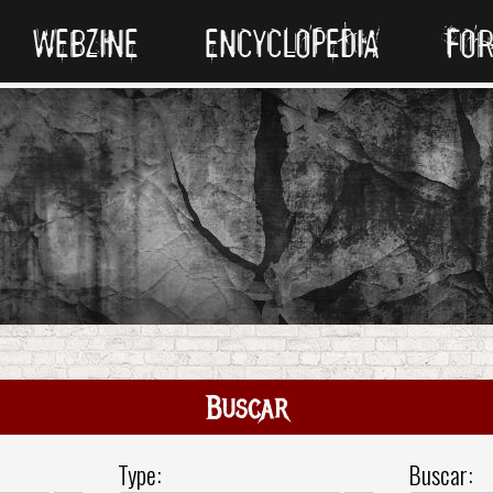
WEBZINE
ENCYCLOPEDIA
FO
Buscar
Type:
Buscar: