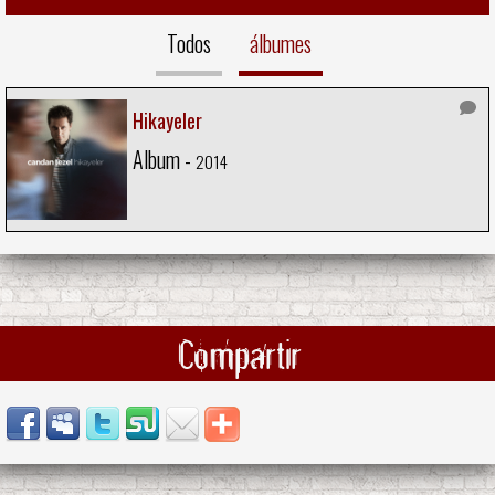
Todos
álbumes
Hikayeler
Album -
2014
Compartir