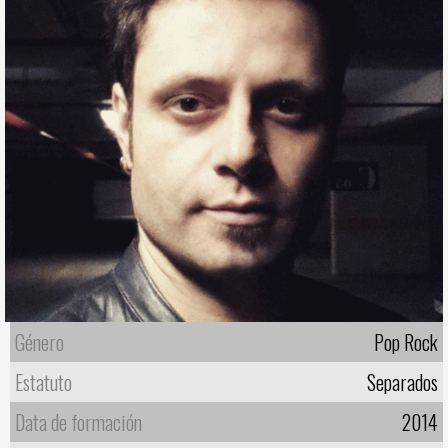
Género
Pop Rock
Estatuto
Separados
Data de formación
2014