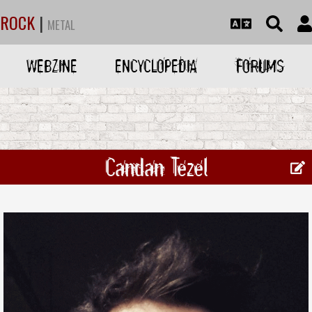
ROCK
|
METAL
WEBZINE
ENCYCLOPEDIA
FORUMS
Candan Tezel