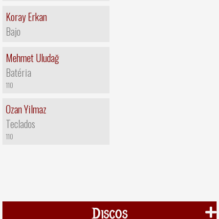
Koray Erkan
Bajo
Mehmet Uludağ
Batéria
110
Ozan Yilmaz
Teclados
110
Discos