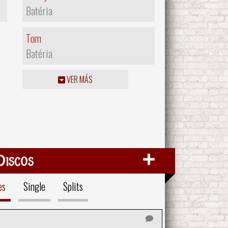
Batéria
Tom
Batéria
VER MÁS
Discos
es
Single
Splits