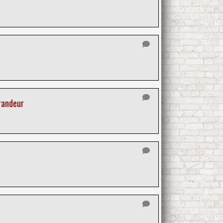
randeur