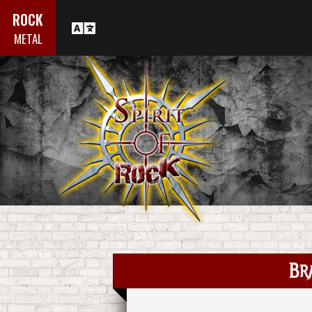
ROCK
METAL
Br