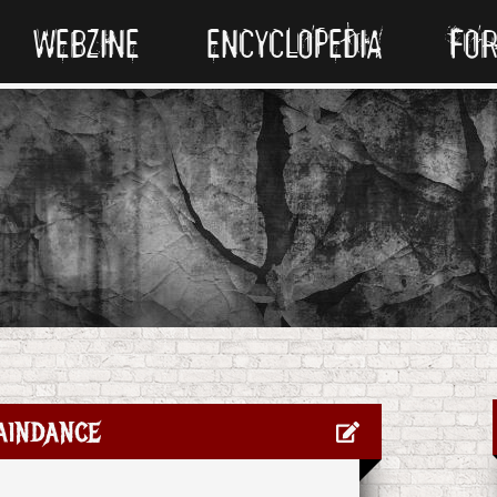
WEBZINE
ENCYCLOPEDIA
FO
aindance