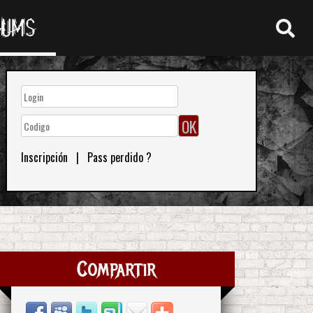
RUMS
Inscripción
|
Pass perdido ?
Compartir