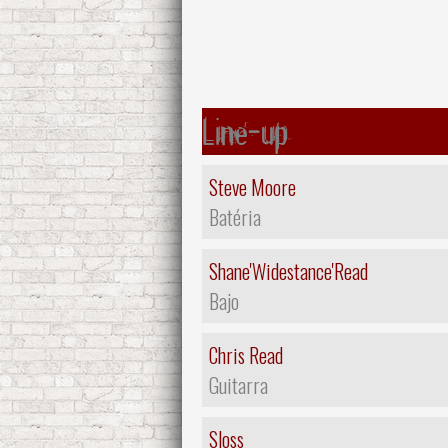
Line-up
Steve Moore
Batéria
Shane'Widestance'Read
Bajo
Chris Read
Guitarra
Sloss