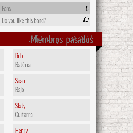
Fans
5
Do you like this band?
Miembros pasados
Rob
Batéria
Sean
Bajo
Slaty
Guitarra
Henry