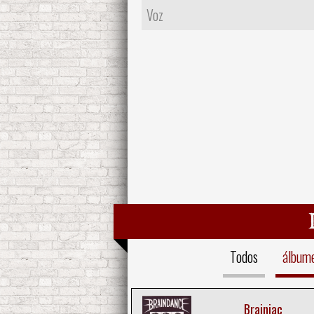
Voz
Todos
álbum
Brainiac