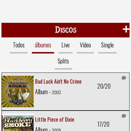
Discos
Todos
álbumes
Live
Vídeo
Single
Splits
Bad Luck Ain't No Crime
20/20
Album -
2003
Little Piece of Dixie
17/20
Album -
2009