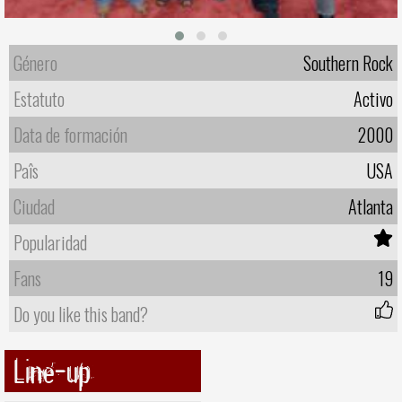
Género
Southern Rock
Estatuto
Activo
Data de formación
2000
Paîs
USA
Ciudad
Atlanta
Popularidad
Fans
19
Do you like this band?
Line-up