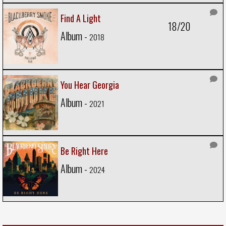
Find A Light
18/20
Album -
2018
You Hear Georgia
Album -
2021
Be Right Here
Album -
2024