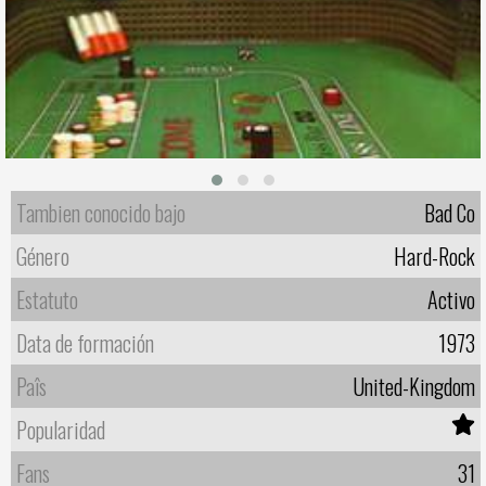
Tambien conocido bajo
Bad Co
Género
Hard-Rock
Estatuto
Activo
Data de formación
1973
Paîs
United-Kingdom
Popularidad
Fans
31