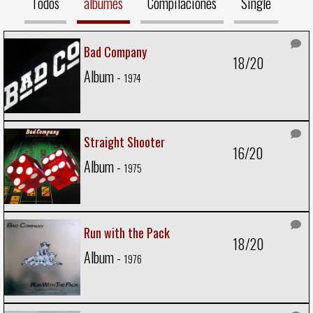
Todos
álbumes
Compilaciones
Single
Bad Company
18/20
Album -
1974
Straight Shooter
16/20
Album -
1975
Run with the Pack
18/20
Album -
1976