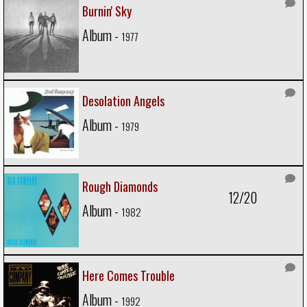
Burnin' Sky
Album -
1977
Desolation Angels
Album -
1979
Rough Diamonds
12/20
Album -
1982
Here Comes Trouble
Album -
1992