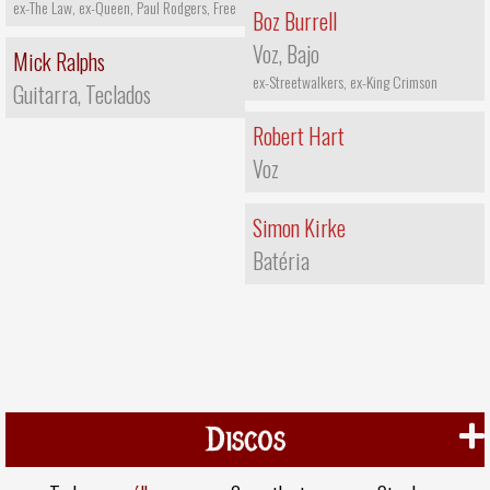
ex-The Law, ex-Queen, Paul Rodgers, Free
Boz Burrell
Voz, Bajo
Mick Ralphs
ex-Streetwalkers, ex-King Crimson
Guitarra, Teclados
Robert Hart
Voz
Simon Kirke
Batéria
Discos