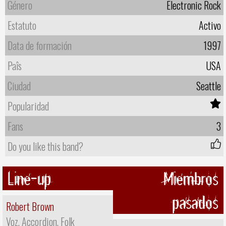
Género
Electronic Rock
Estatuto
Activo
Data de formación
1997
Paîs
USA
Ciudad
Seattle
Popularidad
Fans
3
Do you like this band?
Line-up
Miembros
pasados
Robert Brown
Voz, Accordion, Folk