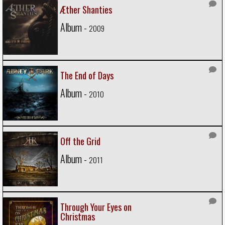
Æther Shanties
Album -
2009
The End of Days
Album -
2010
Off the Grid
Album -
2011
Through Your Eyes on
Christmas