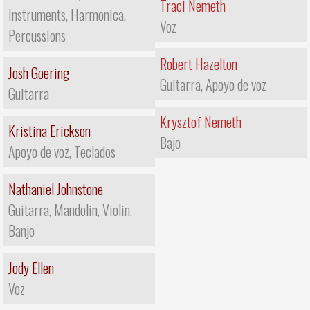
Traci Nemeth
Instruments, Harmonica,
Voz
Percussions
Robert Hazelton
Josh Goering
Guitarra, Apoyo de voz
Guitarra
Krysztof Nemeth
Kristina Erickson
Bajo
Apoyo de voz, Teclados
Nathaniel Johnstone
Guitarra, Mandolin, Violin,
Banjo
Jody Ellen
Voz