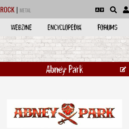
ROCK
|
METAL
WEBZINE
ENCYCLOPEDIA
FORUMS
Abney Park