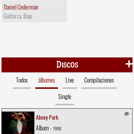
Daniel Cederman
Guitarra, Bajo
Discos
Todos
álbumes
Live
Compilaciones
Single
Abney Park
Album -
1998