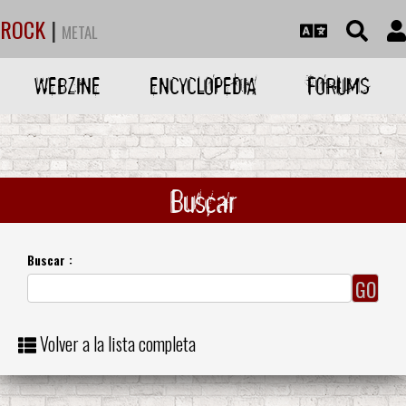
ROCK
|
METAL
WEBZINE
ENCYCLOPEDIA
FORUMS
Buscar
Buscar :
Volver a la lista completa