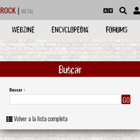
ROCK
|
METAL
WEBZINE
ENCYCLOPEDIA
FORUMS
Buscar
Buscar :
Volver a la lista completa