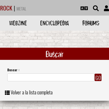
ROCK
|
METAL
WEBZINE
ENCYCLOPEDIA
FORUMS
Buscar
Buscar :
Volver a la lista completa