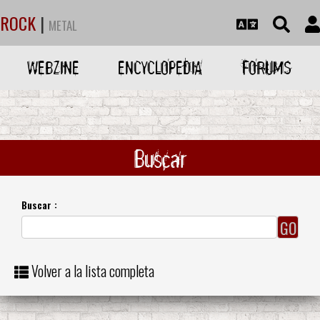
ROCK
|
METAL
WEBZINE
ENCYCLOPEDIA
FORUMS
Buscar
Buscar :
Volver a la lista completa