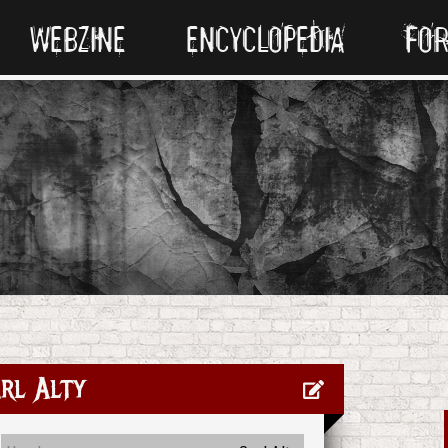
WEBZINE
ENCYCLOPEDIA
FO
rl Alty