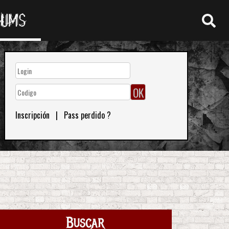
RUMS
Inscripción
|
Pass perdido ?
Buscar