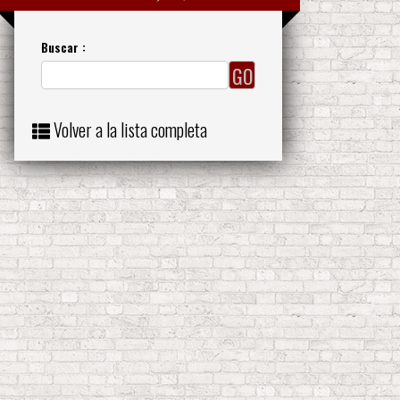
Buscar :
Volver a la lista completa