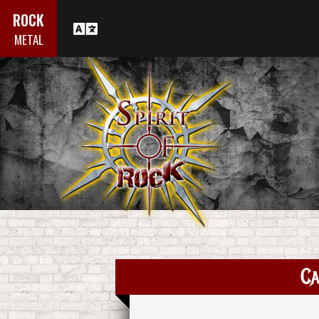
ROCK
METAL
Ca