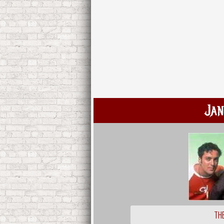
Jan
THE