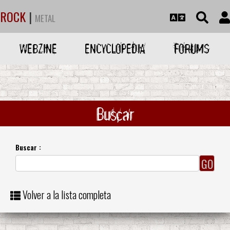
ROCK
|
METAL
WEBZINE
ENCYCLOPEDIA
FORUMS
Buscar
Buscar :
Volver a la lista completa