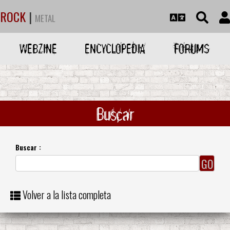
ROCK
|
METAL
WEBZINE
ENCYCLOPEDIA
FORUMS
Buscar
Buscar :
Volver a la lista completa