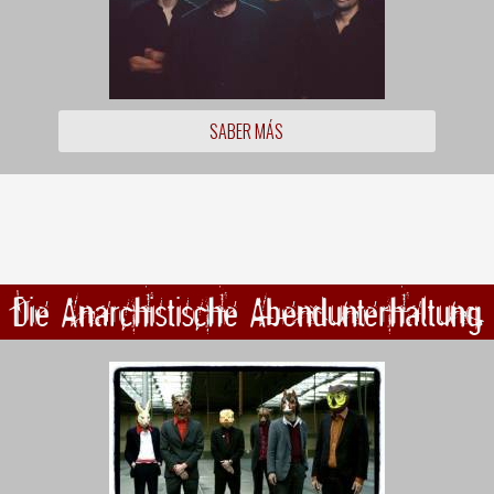
SABER MÁS
Die Anarchistische Abendunterhaltung