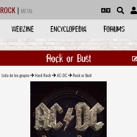
ROCK
|
METAL
WEBZINE
ENCYCLOPEDIA
FORUMS
Rock or Bust
Lista de los grupos
Hard-Rock
AC-DC
Rock or Bust