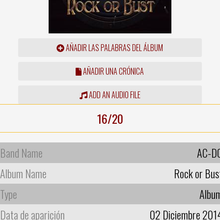
AÑADIR LAS PALABRAS DEL ÁLBUM
AÑADIR UNA CRÓNICA
ADD AN AUDIO FILE
16/20
Band Name
AC-D
Album Name
Rock or Bus
Type
Albu
Data de aparición
02 Diciembre 201