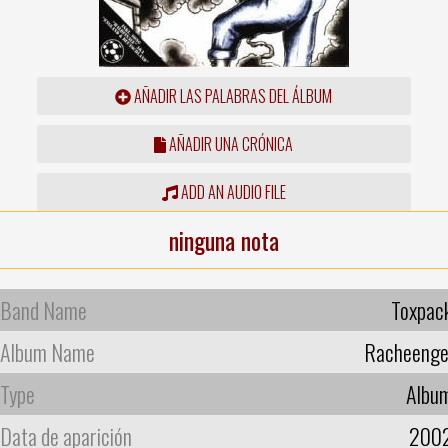
AÑADIR LAS PALABRAS DEL ÁLBUM
AÑADIR UNA CRÓNICA
ADD AN AUDIO FILE
ninguna nota
Band Name
Toxpac
Album Name
Racheenge
Type
Albu
Data de aparición
200