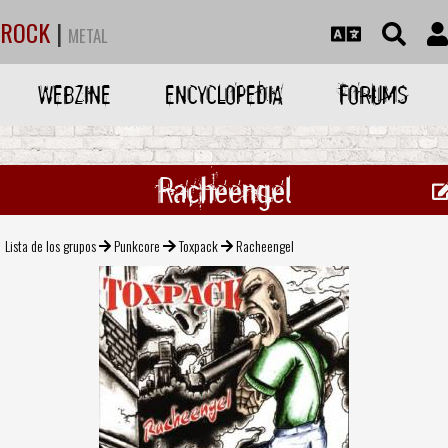
ROCK
|
METAL
WEBZINE
ENCYCLOPEDIA
FORUMS
Racheengel
Lista de los grupos
Punkcore
Toxpack
Racheengel