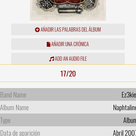
AÑADIR LAS PALABRAS DEL ÁLBUM
AÑADIR UNA CRÓNICA
ADD AN AUDIO FILE
17/20
Band Name
Ez3kie
Album Name
Naphtalin
Type
Albu
Data de aparición
Abril 200