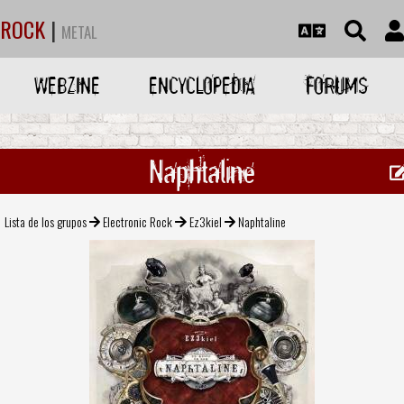
ROCK
|
METAL
WEBZINE
ENCYCLOPEDIA
FORUMS
Naphtaline
Lista de los grupos
Electronic Rock
Ez3kiel
Naphtaline