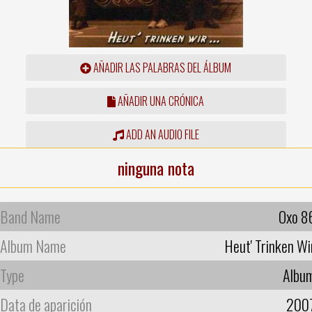
AÑADIR LAS PALABRAS DEL ÁLBUM
AÑADIR UNA CRÓNICA
ADD AN AUDIO FILE
ninguna nota
Band Name
Oxo 8
Album Name
Heut' Trinken Wi
Type
Albu
Data de aparición
200