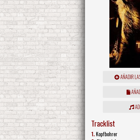
AÑADIR LA
AÑAD
ADD
Tracklist
1.
Kopfbohrer