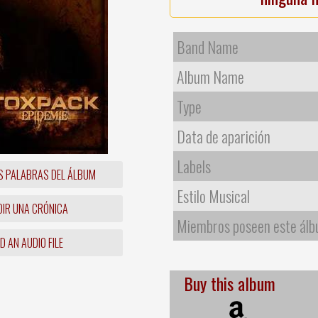
Band Name
Album Name
Type
Data de aparición
Labels
S PALABRAS DEL ÁLBUM
Estilo Musical
IR UNA CRÓNICA
Miembros poseen este ál
 AN AUDIO FILE
Buy this album