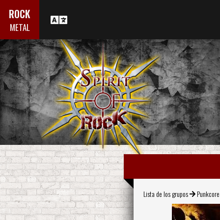
ROCK
METAL
Lista de los grupos
Punkcore