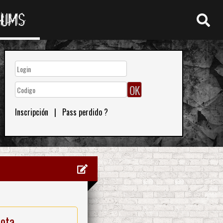
RUMS
Inscripción
|
Pass perdido ?
nota