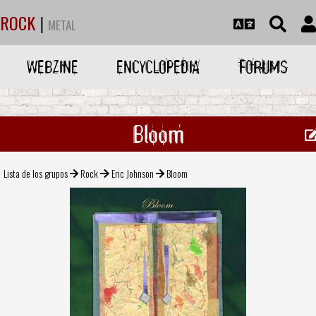
ROCK
|
METAL
WEBZINE
ENCYCLOPEDIA
FORUMS
Bloom
Lista de los grupos
Rock
Eric Johnson
Bloom