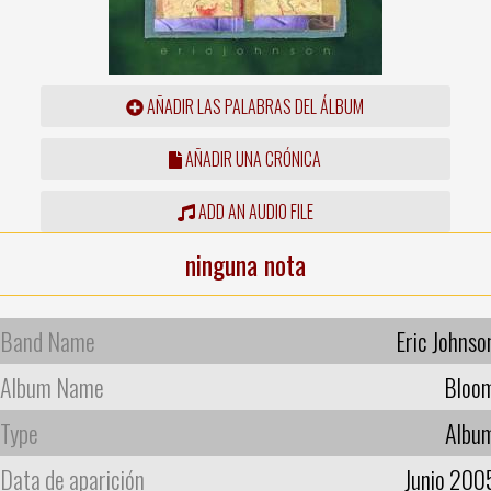
AÑADIR LAS PALABRAS DEL ÁLBUM
AÑADIR UNA CRÓNICA
ADD AN AUDIO FILE
ninguna nota
Band Name
Eric Johnso
Album Name
Bloo
Type
Albu
Data de aparición
Junio 200